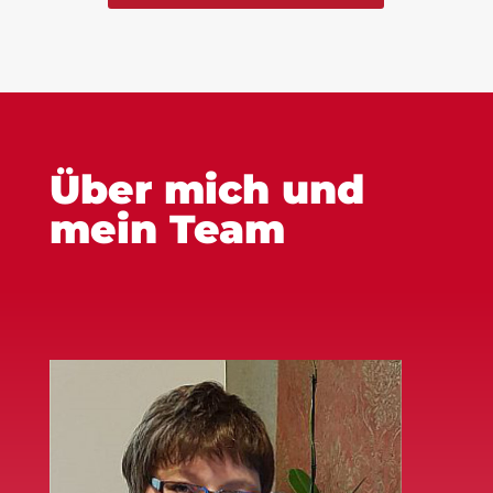
Über mich und
mein Team