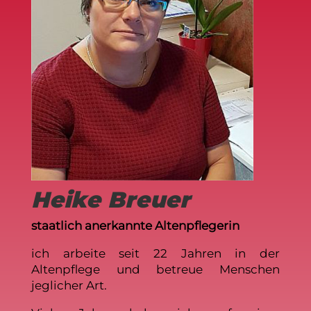
Heike Breuer
staatlich anerkannte Altenpflegerin
ich arbeite seit 22 Jahren in der
Altenpflege und betreue Menschen
jeglicher Art.